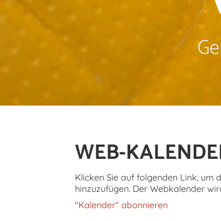
Ge
WEB-KALENDE
Klicken Sie auf folgenden Link, um 
hinzuzufügen. Der Webkalender wird
"Kalender" abonnieren