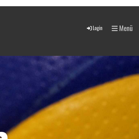
Menü
Login
a