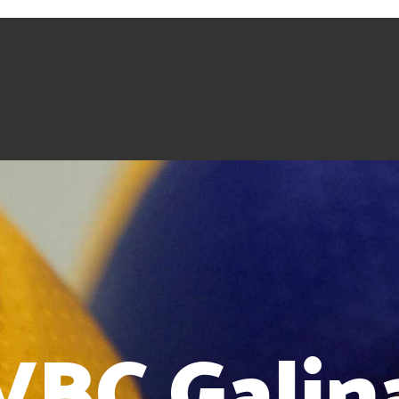
VBC Galin