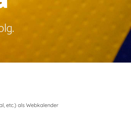
lg.
l, etc.) als Webkalender