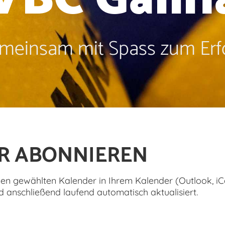
meinsam mit Spass zum Erfo
R ABONNIEREN
den gewählten Kalender in Ihrem Kalender (Outlook, iCa
 anschließend laufend automatisch aktualisiert.