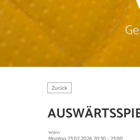
Ge
Zurück
AUSWÄRTSSPIEL
Wann
Montag 23.02.2026 20:30 - 23:00