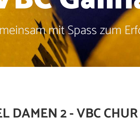
meinsam mit Spass zum Erfo
 DAMEN 2 - VBC CHUR 