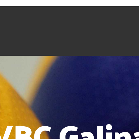
VBC Galin