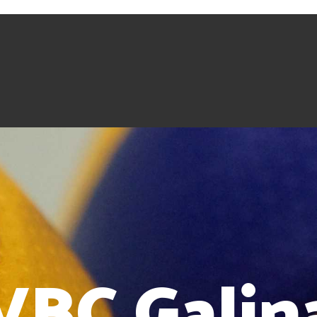
VBC Galin