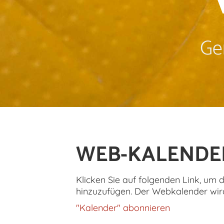
Ge
WEB-KALENDE
Klicken Sie auf folgenden Link, um 
hinzuzufügen. Der Webkalender wird
"Kalender" abonnieren