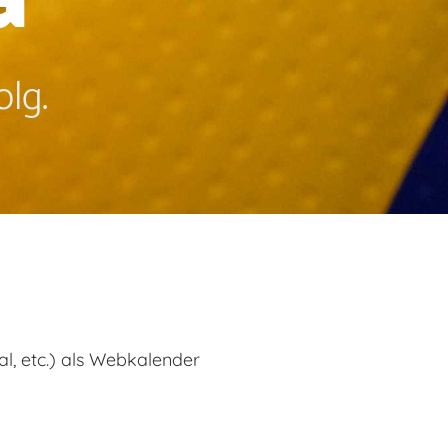
lg.
l, etc.) als Webkalender