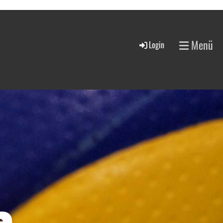
Menü
Login
a