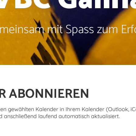
meinsam mit Spass zum Erfo
R ABONNIEREN
den gewählten Kalender in Ihrem Kalender (Outlook, iCa
 anschließend laufend automatisch aktualisiert.