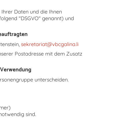
 Ihrer Daten und die Ihnen
folgend "DSGVO" genannt) und
eauftragten
tenstein,
sekretariat@vbcgalina.li
serer Postadresse mit dem Zusatz
n Verwendung
ersonengruppe unterscheiden.
mmer)
notwendig sind.