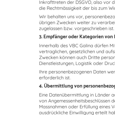
Inkrafttreten der DSGVO, also vor de
die Rechtmässigkeit der bis zum Wi
Wir behalten uns vor, personenbez
übrigen Zwecken weiter zu verarbei
zugelassen bzw. vorgeschrieben ist.
3. Empfänger oder Kategorien vo
Innerhalb des VBC Galina dürfen Mit
vertraglichen, gesetzlichen und auf
Zwecken können auch Dritte person
Dienstleistungen, Logistik oder Druc
Ihre personenbezogenen Daten werde
erforderlich ist.
4. Übermittlung von personenbezog
Eine Datenübermittlung in Länder a
von Angemessenheitsbeschlüssen de
Massnahmen oder Erfüllung eines Ver
ausdrückliche Einwilligung erteilt h