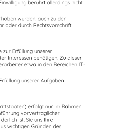
inwilligung berührt allerdings nicht
erhoben wurden, auch zu den
r oder durch Rechtsvorschrift
 zur Erfüllung unserer
ter Interessen benötigen. Zu diesen
arbeiter etwa in den Bereichen IT-
Erfüllung unserer Aufgaben
rittstaaten) erfolgt nur im Rahmen
führung vorvertraglicher
rlich ist, Sie uns Ihre
s aus wichtigen Gründen des