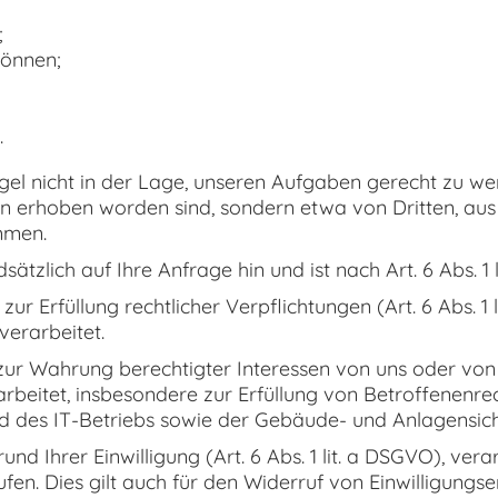
;
können;
.
gel nicht in der Lage, unseren Aufgaben gerecht zu wer
hnen erhoben worden sind, sondern etwa von Dritten, aus
mmen.
ätzlich auf Ihre Anfrage hin und ist nach Art. 6 Abs. 1 
 Erfüllung rechtlicher Verpflichtungen (Art. 6 Abs. 1 
 verarbeitet.
r Wahrung berechtigter Interessen von uns oder von Dri
rbeitet, insbesondere zur Erfüllung von Betroffenenrech
nd des IT-Betriebs sowie der Gebäude- und Anlagensich
d Ihrer Einwilligung (Art. 6 Abs. 1 lit. a DSGVO), ver
rufen. Dies gilt auch für den Widerruf von Einwilligung