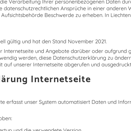
s die Verarbeitung Ihrer personenbezogenen Daten dur
e datenschutzrechtlichen Ansprüche in einer anderen W
 Aufsichtsbehörde Beschwerde zu erheben. In Liechtenst
uell gültig und hat den Stand November 2021.
r Internetseite und Angebote darüber oder aufgrund g
endig werden, diese Datenschutzerklärung zu ändern. 
t auf unserer Internetseite abgerufen und ausgedruck
lärung Internetseite
eite erfasst unser System automatisiert Daten und I
oben:
ertyp und die verwendete Version