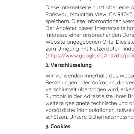
Diese Internetseite nutzt über eine
Parkway, Mountain View, CA 94043, 
speichern. Diese Informationen wer
Der Anbieter dieser Internetseite h
Interesse einer ansprechenden Darst
Website angegebenen Orte. Dies stell
zum Umgang mit Nutzerdaten finden
(
https://www.google.de/intl/de/pol
2. Verschlüsselung
Wir verwenden innerhalb des Websei
Bestellungen oder Anfragen, die ver
verschlüsselt übertragen wird, erke
Symbols in der Adressleiste Ihres B
weitere geeignete technische und o
vorsätzliche Manipulationen, teilwe
schützen. Unsere Sicherheitsmassna
3. Cookies