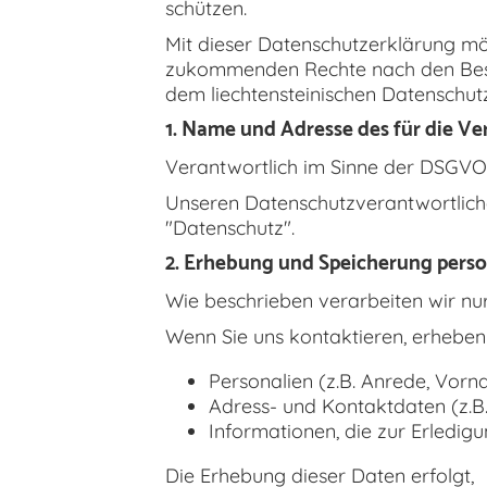
schützen.
Mit dieser Datenschutzerklärung mö
zukommenden Rechte nach den Bes
dem liechtensteinischen Datenschu
1. Name und Adresse des für die V
Verantwortlich im Sinne der DSGVO i
Unseren Datenschutzverantwortlich
"Datenschutz".
2. Erhebung und Speicherung per
Wie beschrieben verarbeiten wir nu
Wenn Sie uns kontaktieren, erheben
Personalien (z.B. Anrede, Vor
Adress- und Kontaktdaten (z.B.
Informationen, die zur Erledig
Die Erhebung dieser Daten erfolgt,