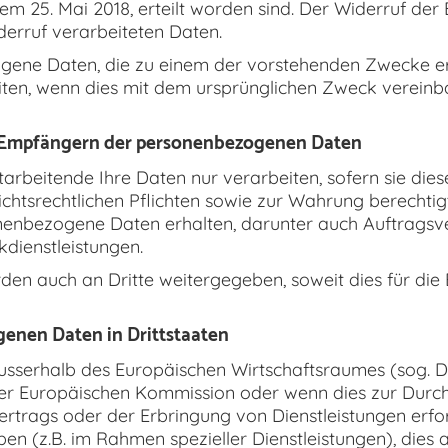
m 25. Mai 2018, erteilt worden sind. Der Widerruf der E
derruf verarbeiteten Daten.
ogene Daten, die zu einem der vorstehenden Zwecke 
ten, wenn dies mit dem ursprünglichen Zweck vereinba
n Empfängern der personenbezogenen Daten
arbeitende Ihre Daten nur verarbeiten, sofern sie diese
sichtsrechtlichen Pflichten sowie zur Wahrung berechtig
enbezogene Daten erhalten, darunter auch Auftragsver
kdienstleistungen.
n auch an Dritte weitergegeben, soweit dies für die 
enen Daten in Drittstaaten
usserhalb des Europäischen Wirtschaftsraumes (sog. D
r Europäischen Kommission oder wenn dies zur Durch
trags oder der Erbringung von Dienstleistungen erforde
aben (z.B. im Rahmen spezieller Dienstleistungen), die