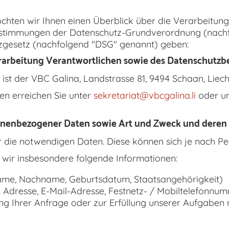
chten wir Ihnen einen Überblick über die Verarbeitung
timmungen der Datenschutz-Grundverordnung (nach
tzgesetz (nachfolgend "DSG" genannt) geben:
erarbeitung Verantwortlichen sowie des Datenschutzb
st der VBC Galina, Landstrasse 81, 9494 Schaan, Liech
en erreichen Sie unter
sekretariat@vbcgalina.li
oder un
sonenbezogener Daten sowie Art und Zweck und dere
r die notwendigen Daten. Diese können sich je nach P
 wir insbesondere folgende Informationen:
name, Nachname, Geburtsdatum, Staatsangehörigkeit)
 Adresse, E-Mail-Adresse, Festnetz- / Mobiltelefonnu
ung Ihrer Anfrage oder zur Erfüllung unserer Aufgaben 