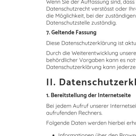
Wenn Sie der Auffassung sind, das
Datenschutzrecht verstösst oder Ihr
die Möglichkeit, bei der zuständigen
Datenschutzstelle zuständig.
7. Geltende Fassung
Diese Datenschutzerklärung ist akt
Durch die Weiterentwicklung unsere
behördlicher Vorgaben kann es notw
Datenschutzerklärung kann jederzei
II. Datenschutzerk
1. Bereitstellung der Internetseite
Bei jedem Aufruf unserer Internets
aufrufenden Rechners.
Folgende Daten werden hierbei erh
Informationen über den Brows