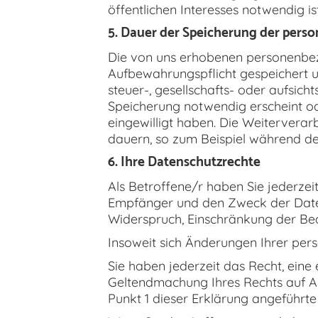
öffentlichen Interesses notwendig is
5. Dauer der Speicherung der per
Die von uns erhobenen personenbez
Aufbewahrungspflicht gespeichert un
steuer-, gesellschafts- oder aufsic
Speicherung notwendig erscheint od
eingewilligt haben. Die Weitervera
dauern, so zum Beispiel während d
6. Ihre Datenschutzrechte
Als Betroffene/r haben Sie jederze
Empfänger und den Zweck der Daten
Widerspruch, Einschränkung der Bea
Insoweit sich Änderungen Ihrer per
Sie haben jederzeit das Recht, eine
Geltendmachung Ihres Rechts auf A
Punkt 1 dieser Erklärung angeführte