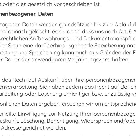
t oder dies gesetzlich vorgeschrieben ist.
sonenbezogenen Daten
ogenen Daten werden grundsätzlich bis zum Ablauf de
d danach gelöscht, es sei denn, dass uns nach Art. 6 A
htsrechtlichen Aufbewahrungs- und Dokumentationspflic
er Sie in eine darüberhinausgehende Speicherung nach 
rbeitung und Speicherung kann auch aus Gründen der E
er Dauer der anwendbaren Verjährungsvorschriften.
it das Recht auf Auskunft über Ihre personenbezogenen
verarbeitung. Sie haben zudem das Recht auf Berich
rbeitung oder Löschung unrichtiger bzw. unzulässig ve
sönlichen Daten ergeben, ersuchen wir um entsprechend
 erteilte Einwilligung zur Nutzung Ihrer personenbezog
uskunft, Löschung, Berichtigung, Widerspruch und/ode
 Adresse gerichtet werden.