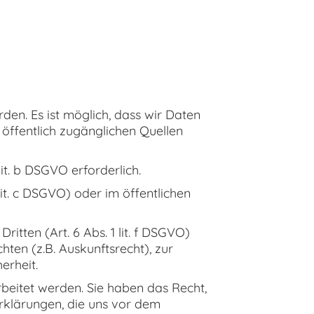
den. Es ist möglich, dass wir Daten
 öffentlich zugänglichen Quellen
lit. b DSGVO erforderlich.
lit. c DSGVO) oder im öffentlichen
tten (Art. 6 Abs. 1 lit. f DSGVO)
ten (z.B. Auskunftsrecht), zur
erheit.
arbeitet werden. Sie haben das Recht,
serklärungen, die uns vor dem