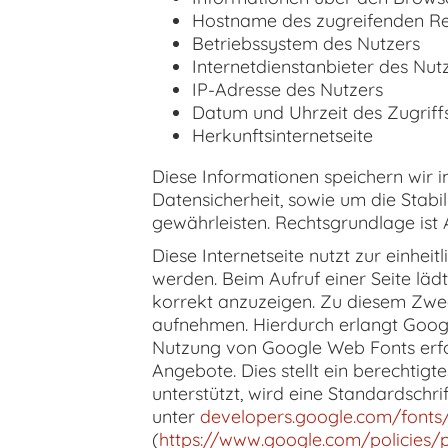
Hostname des zugreifenden R
Betriebssystem des Nutzers
Internetdienstanbieter des Nut
IP-Adresse des Nutzers
Datum und Uhrzeit des Zugriff
Herkunftsinternetseite
Diese Informationen speichern wir 
Datensicherheit, sowie um die Stabi
gewährleisten. Rechtsgrundlage ist Ar
Diese Internetseite nutzt zur einhei
werden. Beim Aufruf einer Seite läd
korrekt anzuzeigen. Zu diesem Zw
aufnehmen. Hierdurch erlangt Google
Nutzung von Google Web Fonts erfol
Angebote. Dies stellt ein berechtigt
unterstützt, wird eine Standardsch
unter
developers.google.com/fonts
(
https://www.google.com/policies/