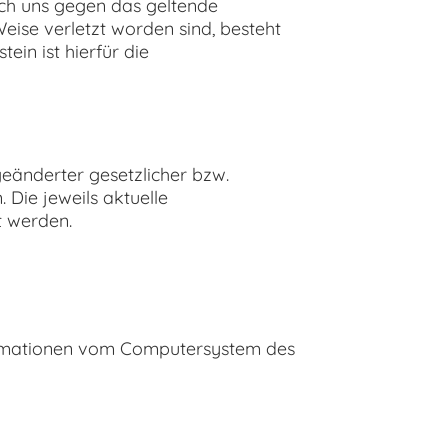
ch uns gegen das geltende
eise verletzt worden sind, besteht
ein ist hierfür die
eänderter gesetzlicher bzw.
Die jeweils aktuelle
t werden.
nformationen vom Computersystem des